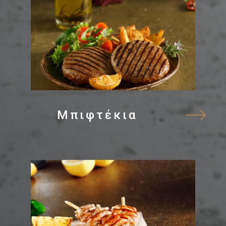
Μπιφτέκια