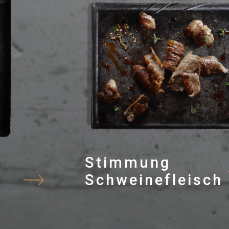
Stimmung
Schweinefleisch