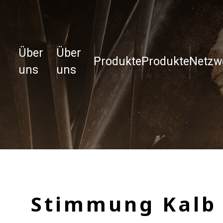
Über
Über
Produkte
Produkte
Netzw
uns
uns
Stimmung Kalb