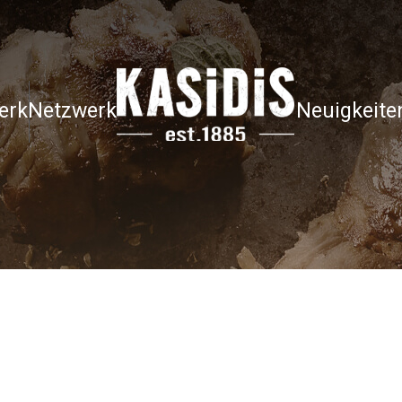
erk
Netzwerk
Neuigkeite