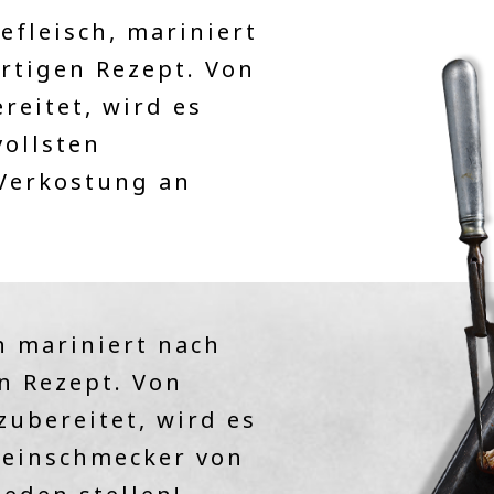
efleisch, mariniert
rtigen Rezept. Von
eitet, wird es
vollsten
 Verkostung an
h mariniert nach
n Rezept. Von
ubereitet, wird es
Feinschmecker von