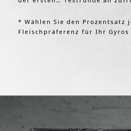
der ersten… Testrunde an zufri
* Wählen Sie den Prozentsatz 
Fleischpräferenz für Ihr Gyros