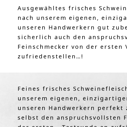
Ausgewähltes frisches Schwein
nach unserem eigenen, einziga
unseren Handwerkern gut zuber
sicherlich auch den anspruchs
Feinschmecker von der ersten
zufriedenstellen…!
Feines frisches Schweinefleisc
unserem eigenen, einzigartige
unseren Handwerkern perfekt z
selbst den anspruchsvollsten 