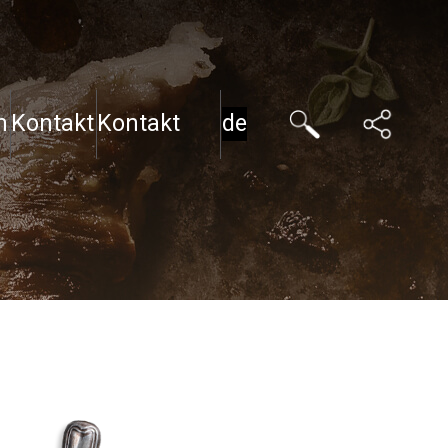
n
Kontakt
Kontakt
de
gr