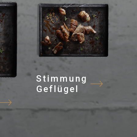
Stimmung
Geflügel