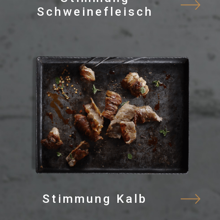
Schweinefleisch
Stimmung Kalb