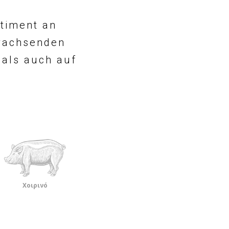
timent an
 wachsenden
 als auch auf
Χοιρινό