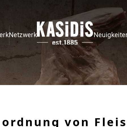
erk
Netzwerk
Neuigkeite
ordnung von Flei