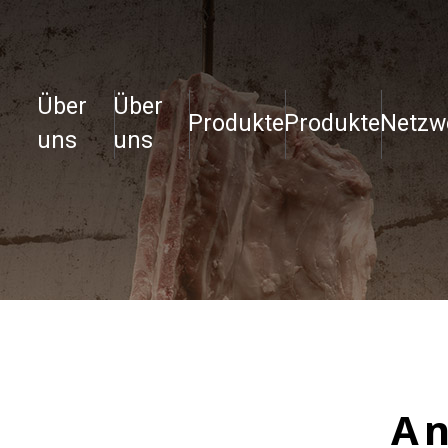
Über
Über
Produkte
Produkte
Netzw
uns
uns
An