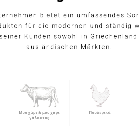
ternehmen bietet ein umfassendes Sor
dukten für die modernen und ständig
seiner Kunden sowohl in Griechenland
ausländischen Märkten.
Μοσχάρι & μοσχάρι
Πουλερικά
γάλακτος